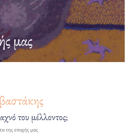
βαστάκης
λαχνό του μέλλοντος;
α της εποχής μας