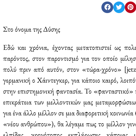
Στο όνομα της Δύσης
Εδώ και χρόνια, έχοντας μετατοπιστεί ως πολ
παρόντος, στον παροντισμό για τον οποίο μίλη
πολύ πριν από αυτόν, στον «τώρα-χρόνο» [jetzt
γερμανική ο Xάιντεγκερ, για κάποιο καιρό, λοιπό
στην επιστημονική φαντασία. Το «φανταστικό» 
επικράτεια των μελλοντικών μας μεταμορφώσεων
για ένα άλλο μέλλον σε μια διαφορετική κοινωνία
«νέου ανθρώπου»), θα λέγαμε πως το μέλλον γιν
ελπίδας, χρονότοπος εκπλήρωσης κάποιας ι