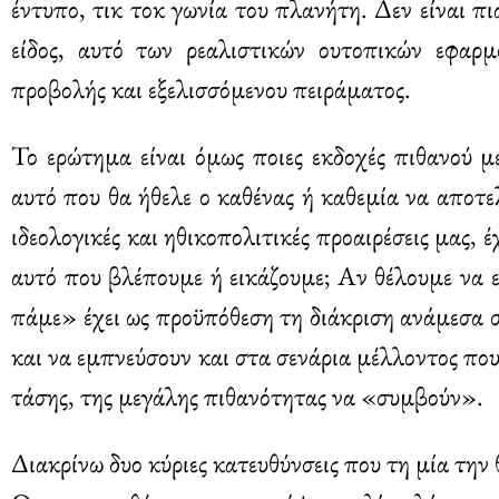
έντυπο, τικ τοκ γωνία του πλανήτη. Δεν είναι π
είδος, αυτό των ρεαλιστικών ουτοπικών εφαρμ
προβολής και εξελισσόμενου πειράματος.
Το ερώτημα είναι όμως ποιες εκδοχές πιθανού 
αυτό που θα ήθελε ο καθένας ή καθεμία να αποτ
ιδεολογικές και ηθικοπολιτικές προαιρέσεις μας,
αυτό που βλέπουμε ή εικάζουμε; Αν θέλουμε να ε
πάμε» έχει ως προϋπόθεση τη διάκριση ανάμεσα σ
και να εμπνεύσουν και στα σενάρια μέλλοντος πο
τάσης, της μεγάλης πιθανότητας να «συμβούν».
Διακρίνω δυο κύριες κατευθύνσεις που τη μία την