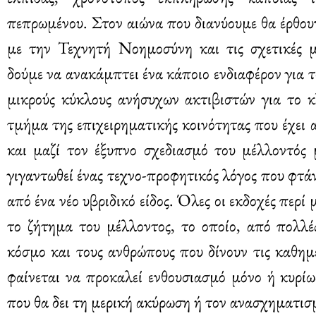
πεπρωμένου. Στον αιώνα που διανύουμε θα έρθουν
με την Τεχνητή Νοημοσύνη και τις σχετικές με
δούμε να ανακάμπτει ένα κάποιο ενδιαφέρον για 
μικρούς κύκλους ανήσυχων ακτιβιστών για το κ
τμήμα της επιχειρηματικής κοινότητας που έχει
και μαζί τον έξυπνο σχεδιασμό του μέλλοντός 
γιγαντωθεί ένας τεχνο-προφητικός λόγος που φτά
από ένα νέο υβριδικό είδος. Όλες οι εκδοχές περ
το ζήτημα του μέλλοντος, το οποίο, από πολλέ
κόσμο και τους ανθρώπους που δίνουν τις καθημ
φαίνεται να προκαλεί ενθουσιασμό μόνο ή κυρί
που θα δει τη μερική ακύρωση ή τον ανασχηματισ