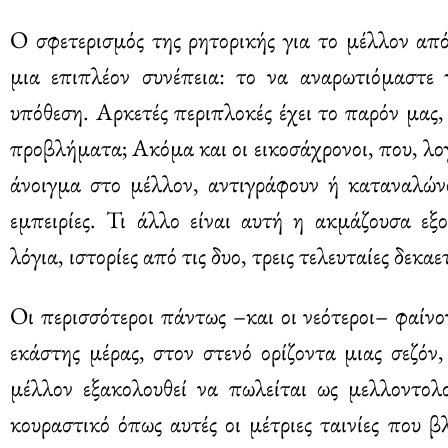
Ο σφετερισμός της ρητορικής για το μέλλον από
μια επιπλέον συνέπεια: το να αναρωτιόμαστε 
υπόθεση. Αρκετές περιπλοκές έχει το παρόν μας,
προβλήματα; Ακόμα και οι εικοσάχρονοι, που, λογ
άνοιγμα στο μέλλον, αντιγράφουν ή καταναλών
εμπειρίες. Τι άλλο είναι αυτή η ακμάζουσα εξο
λόγια, ιστορίες από τις δυο, τρεις τελευταίες δεκαε
Οι περισσότεροι πάντως –και οι νεότεροι– φαίν
εκάστης μέρας, στον στενό ορίζοντα μιας σεζόν
μέλλον εξακολουθεί να πωλείται ως μελλοντολο
κουραστικό όπως αυτές οι μέτριες ταινίες που 