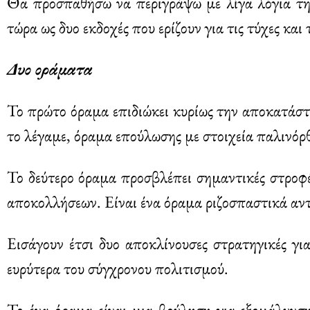
Θα προσπαθήσω να περιγράψω με λίγα λόγια τη
τώρα ως δυο εκδοχές που ερίζουν για τις τύχες κ
Δυο οράματα
Το πρώτο όραμα επιδιώκει κυρίως την αποκατάσ
το λέγαμε, όραμα επούλωσης με στοιχεία παλινόρ
Το δεύτερο όραμα προσβλέπει σημαντικές στροφ
αποκολλήσεων. Είναι ένα όραμα ριζοσπαστικά αντι
Εισάγουν έτσι δυο αποκλίνουσες στρατηγικές γι
ευρύτερα του σύγχρονου πολιτισμού.
Το ένα όραμα είναι μια βούληση για εξομάλυνσ