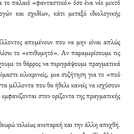
ια το παλαιό «φανταστικό» όσο ένα νέο μικτό
ογών και σχεδίων, κάτι μεταξύ ιδεολογικής
μέλλοντος απομένουν που να μην είναι απλώς
ελέσει το «επιθυμητό». Αν παραμερίσουμε τις
 έχουμε το θάρρος να περιγράψουμε πραγματικά
ίμαστε ειλικρινείς, μια συζήτηση για το «πού
τα μέλλοντα που θα ήθελε κανείς να ισχύσουν
υ εμφανίζονται στον ορίζοντα της πραγματικής
 θεωρώ τελείως ανεπαρκή και την άλλη απεχθή.