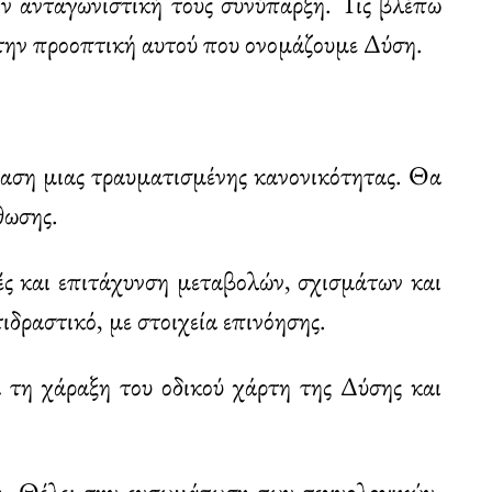
ν ανταγωνιστική τους συνύπαρξη. Τις βλέπω
αι την προοπτική αυτού που ονομάζουμε Δύση.
ταση μιας τραυματισμένης κανονικότητας. Θα
θωσης.
ές και επιτάχυνση μεταβολών, σχισμάτων και
δραστικό, με στοιχεία επινόησης.
α τη χάραξη του οδικού χάρτη της Δύσης και
η. Θέλει την ενσωμάτωση των τεχνολογικών,