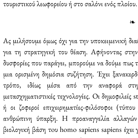
τουριστικού λεωφορείου ή στο σαλόνι ενός πλοίου.
❧
Ας μιλήσουμε όμως όχι για την υποκειμενική δι
για τη στρατηγική του θέαση. Αφήνοντας στην
δυσφορίες που παράγει, μπορούμε να δούμε πως τ
μια ορισμένη δημόσια συζήτηση. Έχει ξανακερδ
τρόπο, ιδίως μέσα από την αναφορά στη
μετασχηματιστικές τεχνολογίες. Οι δημοφιλείς s
ή οι ζοφεροί επιχειρηματίες-φιλόσοφοι (τύπο
ανθρώπινη ύπαρξη. Η προαναγγελία αλλαγών 
βιολογική βάση τoυ homo sapiens sapiens έχει 