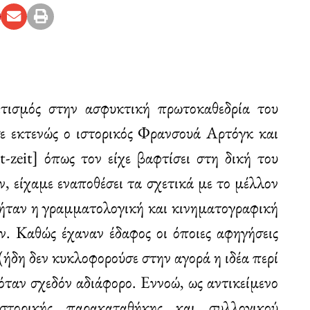
ιτισμός στην ασφυκτική πρωτοκαθεδρία του
σε εκτενώς ο ιστορικός Φρανσουά Αρτόγκ και
-zeit] όπως τον είχε βαφτίσει στη δική του
ν, είχαμε εναποθέσει τα σχετικά με το μέλλον
ήταν η γραμματολογική και κινηματογραφική
. Καθώς έχαναν έδαφος οι όποιες αφηγήσεις
 (ήδη δεν κυκλοφορούσε στην αγορά η ιδέα περί
όταν σχεδόν αδιάφορο. Εννοώ, ως αντικείμενο
στορικής παρακαταθήκης και συλλογικού