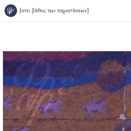
Μετάβαση
στο
περιεχόμενο