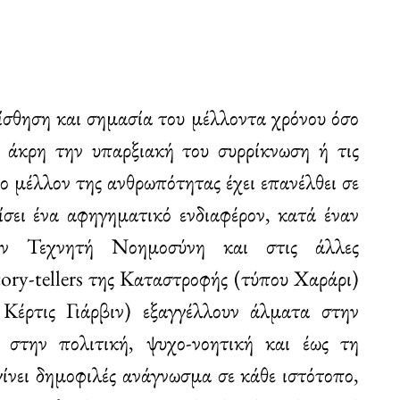
αίσθηση και σημασία του μέλλοντα χρόνου όσο
 άκρη την υπαρξιακή του συρρίκνωση ή τις
ο μέλλον της ανθρωπότητας έχει επανέλθει σε
ίσει ένα αφηγηματικό ενδιαφέρον, κατά έναν
ν Τεχνητή Νοημοσύνη και στις άλλες
tory-tellers της Καταστροφής (τύπου Χαράρι)
υ Κέρτις Γιάρβιν) εξαγγέλλουν άλματα στην
στην πολιτική, ψυχο-νοητική και έως τη
γίνει δημοφιλές ανάγνωσμα σε κάθε ιστότοπο,