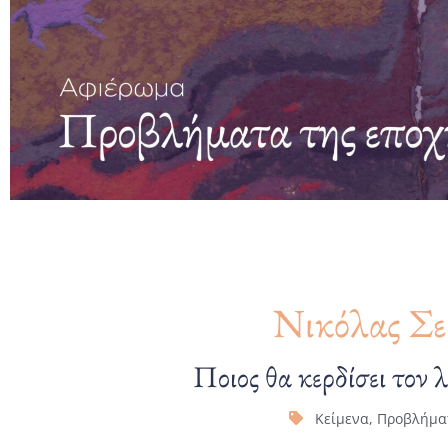
Νικόλας Σε
Ποιος θα κερδίσει τον 
Κείμενα
,
Προβλήματ