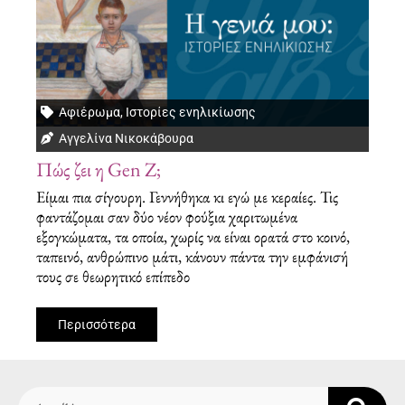
Αφιέρωμα
,
Ιστορίες ενηλικίωσης
Αγγελίνα Νικοκάβουρα
Πώς ζει η Gen Z;
Είμαι πια σίγουρη. Γεννήθηκα κι εγώ με κεραίες. Τις
φαντάζομαι σαν δύο νέον φούξια χαριτωμένα
εξογκώματα, τα οποία, χωρίς να είναι ορατά στο κοινό,
ταπεινό, ανθρώπινο μάτι, κάνουν πάντα την εμφάνισή
τους σε θεωρητικό επίπεδο
Περισσότερα
Search