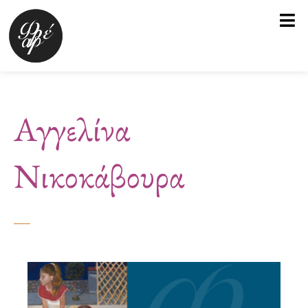
Μετάβαση
στο
περιεχόμενο
Αγγελίνα
Νικοκάβουρα