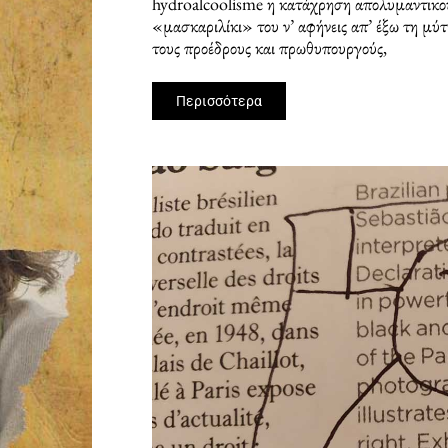
hydroalcoolisme η κατάχρηση απολυμαντικο
«μασκαριλίκι» του ν’ αφήνεις απ’ έξω τη μύτ
τους προέδρους και πρωθυπουργούς,
Περισσότερα