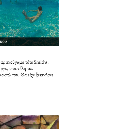
άκου
ας ακούγαμε τότε Smiths.
ργο, στα τέλη του
οκτώ του. Θα είχε ξεκινήσει