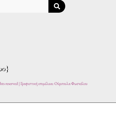
ghts reserved | Γραφιστική επιμέλεια: Ούρσουλα Φωσκόλου