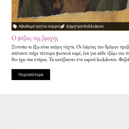
Αβυθομέτρητοι καιροί
Δήμητρα Κολλιάκου
Ο φόβος της βροχής
Ξυπνάει κι έξω είναι ακόμη νύχτα. Οι λάμπες του δρόμου προ
απέναντι τοίχο τέσσερα φωτεινά καρέ, ένα για κάθε τζάμι του 
δεν έχει πια στόρια. Τα κατέβασαν στο εαρινό lockdown. Φοβ
Περισσότερα