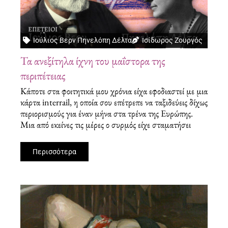
Ιούλιος Βερν Πηνελόπη Δέλτα
Ισίδωρος Ζουργός
Τα ανεξίτηλα ίχνη του μαΐστορα της
περιπέτειας
Κάποτε στα φοιτητικά μου χρόνια είχα εφοδιαστεί με μια
κάρτα interrail, η οποία σου επέτρεπε να ταξιδεύεις δίχως
περιορισμούς για έναν μήνα στα τρένα της Ευρώπης.
Μια από εκείνες τις μέρες ο συρμός είχε σταματήσει
Περισσότερα