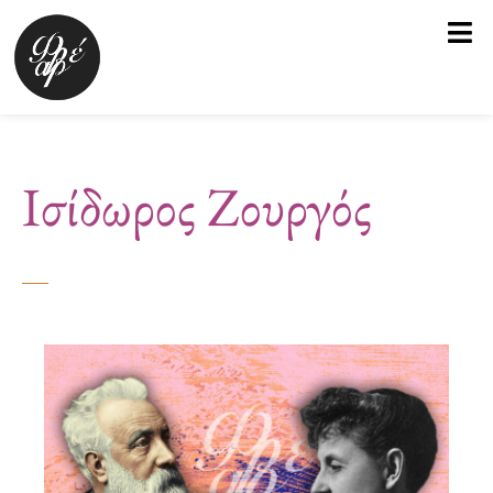
Μετάβαση
στο
περιεχόμενο
Ισίδωρος Ζουργός