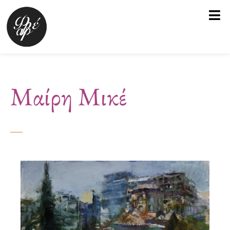
Μετάβαση
στο
περιεχόμενο
Μαίρη Μικέ