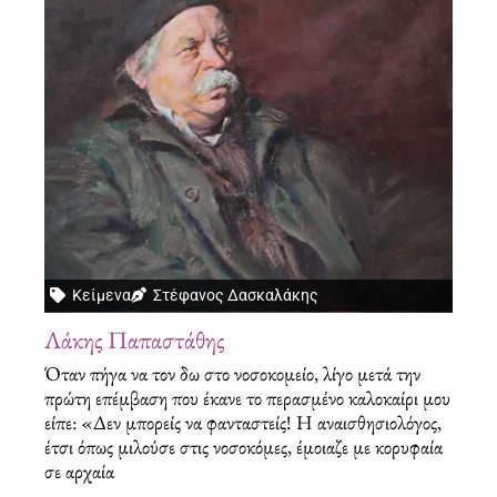
Κείμενα
Στέφανος Δασκαλάκης
Λάκης Παπαστάθης
Όταν πήγα να τον δω στο νοσοκομείο, λίγο μετά την
πρώτη επέμβαση που έκανε το περασμένο καλοκαίρι μου
είπε: «Δεν μπορείς να φανταστείς! Η αναισθησιολόγος,
έτσι όπως μιλούσε στις νοσοκόμες, έμοιαζε με κορυφαία
σε αρχαία