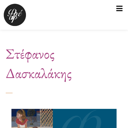
Μετάβαση
στο
περιεχόμενο
Στέφανος
Δασκαλάκης