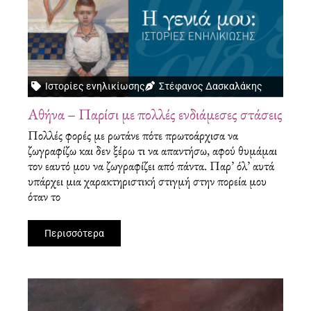
Ιστορίες ενηλικίωσης
Στέφανος Δασκαλάκης
Αθήνα – Παρίσι με πολλές ενδιάμεσες στάσεις
Πολλές φορές με ρωτάνε πότε πρωτοάρχισα να
ζωγραφίζω και δεν ξέρω τι να απαντήσω, αφού θυμάμαι
τον εαυτό μου να ζωγραφίζει από πάντα. Παρ’ όλ’ αυτά
υπάρχει μια χαρακτηριστική στιγμή στην πορεία μου
όταν το
Περισσότερα