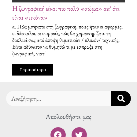
Η ζωγραφική είναι πιο πολύ «σώμα» απ’ ότι
είναι «εικόνα»
α. Πώς μπήκατε στη ζωγραφική, ποιες ήταν οι αφορμές,
οι δάσκαλοι, οι επιρροές, πώς θα χαρακτηρίζατε τη
δουλειά σας από άποψη θεματικών / υλικών/ τεχνικής;
Είναι αδύνατον να θυμηθώ τι με έσπρωξε στη
ζωγραφική, γιατί
Περισσότερα
Search
Ακολουθήστε μας
F
T