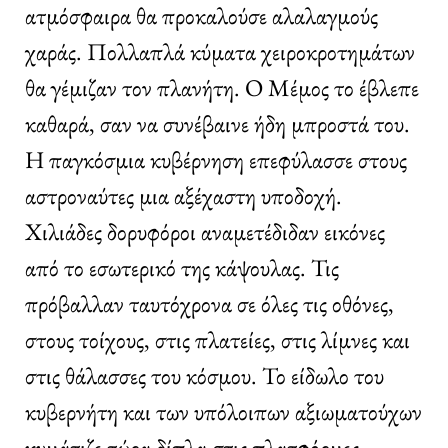
ατμόσφαιρα θα προκαλούσε αλαλαγμούς
χαράς. Πολλαπλά κύματα χειροκροτημάτων
θα γέμιζαν τον πλανήτη. Ο Μέμος το έβλεπε
καθαρά, σαν να συνέβαινε ήδη μπροστά του.
Η παγκόσμια κυβέρνηση επεφύλασσε στους
αστροναύτες μια αξέχαστη υποδοχή.
Χιλιάδες δορυφόροι αναμετέδιδαν εικόνες
από το εσωτερικό της κάψουλας. Τις
πρόβαλλαν ταυτόχρονα σε όλες τις οθόνες,
στους τοίχους, στις πλατείες, στις λίμνες και
στις θάλασσες του κόσμου. Το είδωλο του
κυβερνήτη και των υπόλοιπων αξιωματούχων
κυμάτιζε τώρα δίπλα στις πλατφόρμες