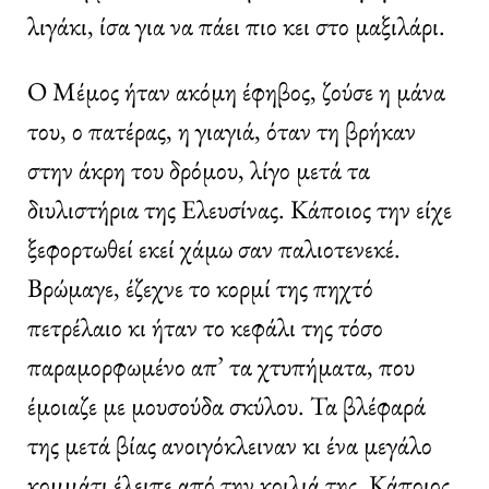
λιγάκι, ίσα για να πάει πιο κει στο μαξιλάρι.
Ο Μέμος ήταν ακόμη έφηβος, ζούσε η μάνα
του, ο πατέρας, η γιαγιά, όταν τη βρήκαν
στην άκρη του δρόμου, λίγο μετά τα
διυλιστήρια της Ελευσίνας. Κάποιος την είχε
ξεφορτωθεί εκεί χάμω σαν παλιοτενεκέ.
Βρώμαγε, έζεχνε το κορμί της πηχτό
πετρέλαιο κι ήταν το κεφάλι της τόσο
παραμορφωμένο απ’ τα χτυπήματα, που
έμοιαζε με μουσούδα σκύλου. Τα βλέφαρά
της μετά βίας ανοιγόκλειναν κι ένα μεγάλο
κομμάτι έλειπε από την κοιλιά της. Κάποιος