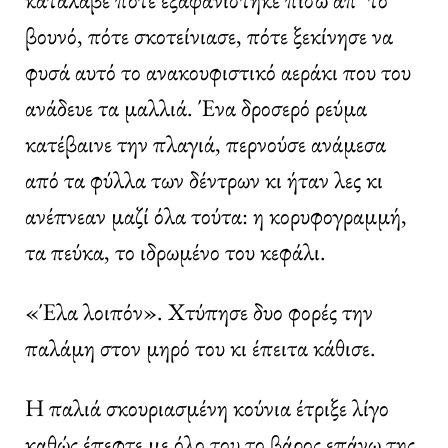
βουνό, πότε σκοτείνιασε, πότε ξεκίνησε να
φυσά αυτό το ανακουφιστικό αεράκι που του
ανάδευε τα μαλλιά. Ένα δροσερό ρεύμα
κατέβαινε την πλαγιά, περνούσε ανάμεσα
από τα φύλλα των δέντρων κι ήταν λες κι
ανέπνεαν μαζί όλα τούτα: η κορυφογραμμή,
τα πεύκα, το ιδρωμένο του κεφάλι.
«Έλα λοιπόν». Χτύπησε δυο φορές την
παλάμη στον μηρό του κι έπειτα κάθισε.
Η παλιά σκουριασμένη κούνια έτριξε λίγο
καθώς έπεφτε με όλο του το βάρος επάνω της.