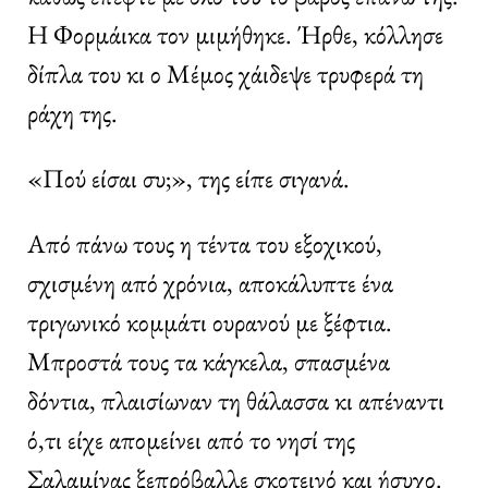
H Φορμάικα τον μιμήθηκε. Ήρθε, κόλλησε
δίπλα του κι ο Μέμος χάιδεψε τρυφερά τη
ράχη της.
«Πού είσαι συ;», της είπε σιγανά.
Από πάνω τους η τέντα του εξοχικού,
σχισμένη από χρόνια, αποκάλυπτε ένα
τριγωνικό κομμάτι ουρανού με ξέφτια.
Μπροστά τους τα κάγκελα, σπασμένα
δόντια, πλαισίωναν τη θάλασσα κι απέναντι
ό,τι είχε απομείνει από το νησί της
Σαλαμίνας ξεπρόβαλλε σκοτεινό και ήσυχο.