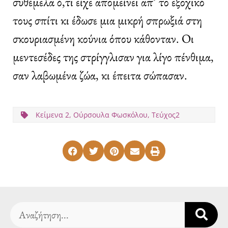
συθέμελα ό,τι είχε απομείνει απ’ το εξοχικό
τους σπίτι κι έδωσε μια μικρή σπρωξιά στη
σκουριασμένη κούνια όπου κάθονταν. Οι
μεντεσέδες της στρίγγλισαν για λίγο πένθιμα,
σαν λαβωμένα ζώα, κι έπειτα σώπασαν.
Κείμενα 2
,
Ούρσουλα Φωσκόλου
,
Τεύχος2
Search