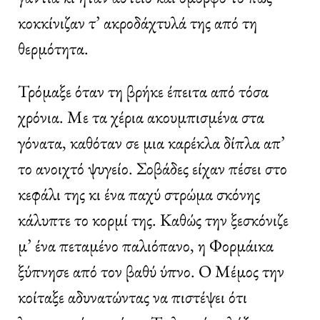
κοκκίνιζαν τ’ ακροδάχτυλά της από τη
θερμότητα.
Τρόμαξε όταν τη βρήκε έπειτα από τόσα
χρόνια. Με τα χέρια ακουμπισμένα στα
γόνατα, καθόταν σε μια καρέκλα δίπλα απ’
το ανοιχτό ψυγείο. Σοβάδες είχαν πέσει στο
κεφάλι της κι ένα παχύ στρώμα σκόνης
κάλυπτε το κορμί της. Καθώς την ξεσκόνιζε
μ’ ένα πεταμένο παλιόπανο, η Φορμάικα
ξύπνησε από τον βαθύ ύπνο. Ο Μέμος την
κοίταξε αδυνατώντας να πιστέψει ότι