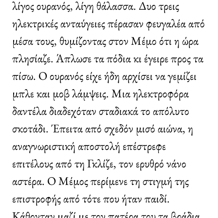
λίγος ουρανός, λίγη θάλασσα. Δυο τρεις
ηλεκτρικές ανταύγειες πέρασαν φευγαλέα από
μέσα τους, θυμίζοντας στον Μέμο ότι η ώρα
πλησίαζε. Άπλωσε τα πόδια κι έγειρε προς τα
πίσω. Ο ουρανός είχε ήδη αρχίσει να γεμίζει
μπλε και μοβ λάμψεις. Μια ηλεκτροφόρα
δαντέλα διαδεχόταν σταδιακά το απόλυτο
σκοτάδι. Έπειτα από σχεδόν μισό αιώνα, η
αναγνωριστική αποστολή επέστρεφε
επιτέλους από τη Γκλίζε, τον ερυθρό νάνο
αστέρα. Ο Μέμος περίμενε τη στιγμή της
επιστροφής από τότε που ήταν παιδί.
Κάθονταν μαζί με τον πατέρα του τα βράδια