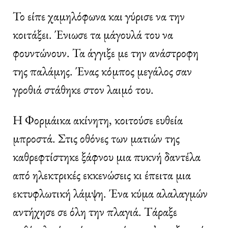
Το είπε χαμηλόφωνα και γύρισε να την
κοιτάξει. Ένιωσε τα μάγουλά του να
φουντώνουν. Τα άγγιξε με την ανάστροφη
της παλάμης. Ένας κόμπος μεγάλος σαν
γροθιά στάθηκε στον λαιμό του.
Η Φορμάικα ακίνητη, κοιτούσε ευθεία
μπροστά. Στις οθόνες των ματιών της
καθρεφτίστηκε ξάφνου μια πυκνή δαντέλα
από ηλεκτρικές εκκενώσεις κι έπειτα μια
εκτυφλωτική λάμψη. Ένα κύμα αλαλαγμών
αντήχησε σε όλη την πλαγιά. Τάραξε