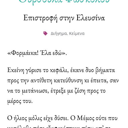
Επιστροφή στην Ελευσίνα
Διήγημα
,
Κείμενα
«Φορμάικα! Έλα εδώ».
Εκείνη γύρισε το κεφάλι, έκανε δυο βήματα
προς την αντίθετη κατεύθυνση κι έπειτα, σαν
να το μετάνιωσε, έτρεξε με ζέση προς το
μέρος του.
Ο ήλιος μόλις είχε δύσει. O Μέμος ούτε που
κατάλαβε πότε εξαφανίστηκε πίσω απ’ το