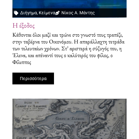
Διήγημα
,
Κείμενα
Νίκος Α. Μάντης
Η έξοδος
Κάθονται όλοι μαζί και τρώνε στο γνωστό τους τραπέζι,
στην ταβέρνα του Οικονόμου. Η απαράλλαχτη τετράδα
των τελευταίων χρόνων. Στ’ αριστερά η σύζυγός του, η
Έλενα, και απέναντί τους ο καλύτερός του φίλος, ο
Φίλιππος
Περισσότερα