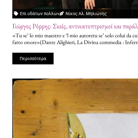
Επί υδάτων πολλών
Νίκος Αλ. Μηλιώνης
Γιώργος Ρόρρης: Σκιές, αντικατοπτρισμοί και παράλ
«Tu se’ lo mio maestro e ‘l mio autoretu se’ solo colui da cu’ 
fatto onore»(Dante Alighieri, La Divina commedia : Infer
Περισσότερα