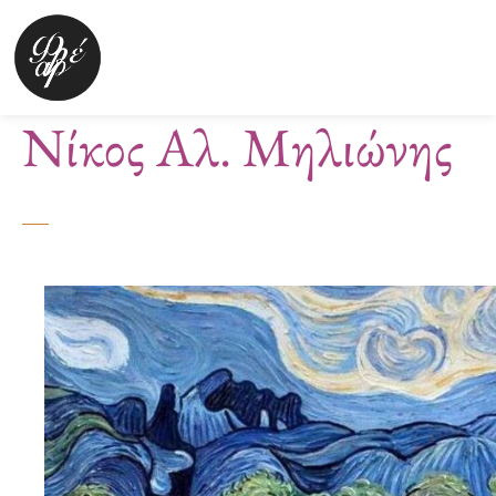
Μετάβαση
στο
περιεχόμενο
Νίκος Αλ. Μηλιώνης