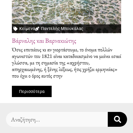
Κείμενα
Παντελής Μπουκάλας
Βάρναλης και Βαρνακιώτης
Όσες επετείους κι αν γιορτάσουμε, το όνομα πολλών
αγωνιστών του 1821 είναι καταδικασμένο να μείνει εσαεί
γλώσσα, με τη σημασία της «αχρήστου,
απηρχαιωμένης, ή ξένης λέξεως, ήτις χρήζει ερμηνείας»
που έχει ο όρος αυτός στην
Περισσότερα
Search