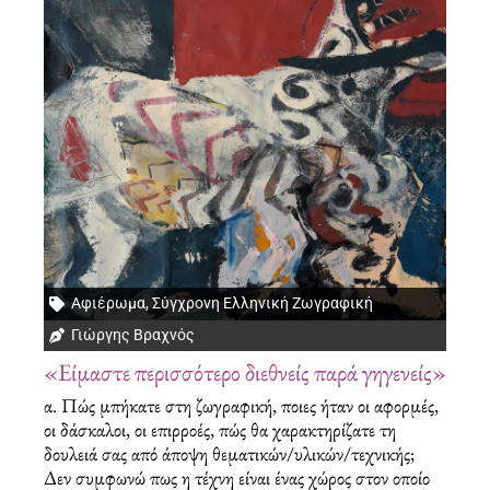
Αφιέρωμα
,
Σύγχρονη Ελληνική Ζωγραφική
Γιώργης Βραχνός
«Είμαστε περισσότερο διεθνείς παρά γηγενείς»
α. Πώς μπήκατε στη ζωγραφική, ποιες ήταν οι αφορμές,
οι δάσκαλοι, οι επιρροές, πώς θα χαρακτηρίζατε τη
δουλειά σας από άποψη θεματικών/υλικών/τεχνικής;
Δεν συμφωνώ πως η τέχνη είναι ένας χώρος στον οποίο