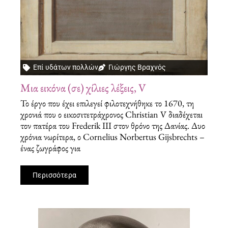
Επί υδάτων πολλών
Γιώργης Βραχνός
Μια εικόνα (σε) χίλιες λέξεις, V
Το έργο που έχει επιλεγεί φιλοτεχνήθηκε το 1670, τη
χρονιά που ο εικοσιτετράχρονος Christian V διαδέχεται
τον πατέρα του Frederik ΙΙΙ στον θρόνο της Δανίας. Δυο
χρόνια νωρίτερα, ο Cornelius Norbertus Gijsbrechts –
ένας ζωγράφος για
Περισσότερα