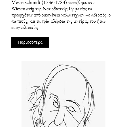
Messerschmidt (1736-1783) γεννήθηκε στο
Wiesensteig της Νοτιοδυτικής Γερμανίας και
προερχόταν από οικογένεια καλλιτεχνών –ο αδερφός, ο
παππούς, και τα τρία αδέρφια της μητέρας του ήταν
επαγγελματίες
Περισσότερα