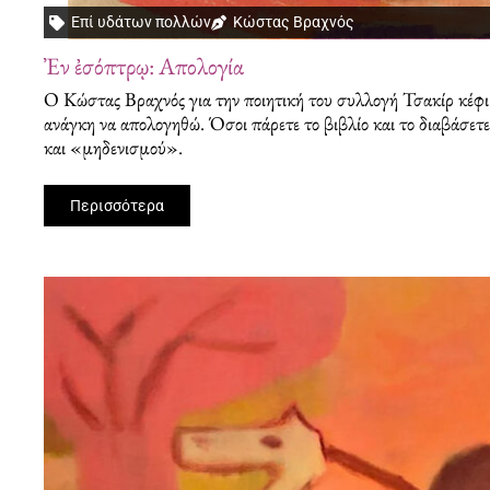
Επί υδάτων πολλών
Κώστας Βραχνός
Ἐν ἐσόπτρῳ: Απολογία
Ο Κώστας Βραχνός για την ποιητική του συλλογή Τσακίρ κέφι
ανάγκη να απολογηθώ. Όσοι πάρετε το βιβλίο και το διαβάσετ
και «μηδενισμού».
Περισσότερα