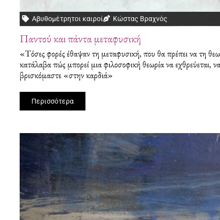
Αβυθομέτρητοι καιροί
Κώστας Βραχνός
Παντού και πάντα μεταφυσική
«Τόσες φορές έθαψαν τη μεταφυσική, που θα πρέπει να τη 
κατάλαβα πώς μπορεί μια φιλοσοφική θεωρία να εχθρεύεται, να
βρισκόμαστε «στην καρδιά»
Περισσότερα