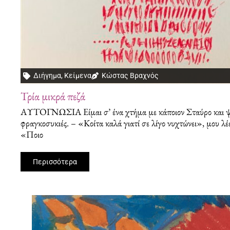
Διήγημα
,
Κείμενα
Κώστας Βραχνός
Τρία μικρά πεζά
ΑΥΤΟΓΝΩΣΙΑ Είμαι σ’ ένα χτήμα με κάποιον Σταύρο και ψάχ
φραγκοσυκιές. – «Κοίτα καλά γιατί σε λίγο νυχτώνει», μου λ
«Ποιο
Περισσότερα