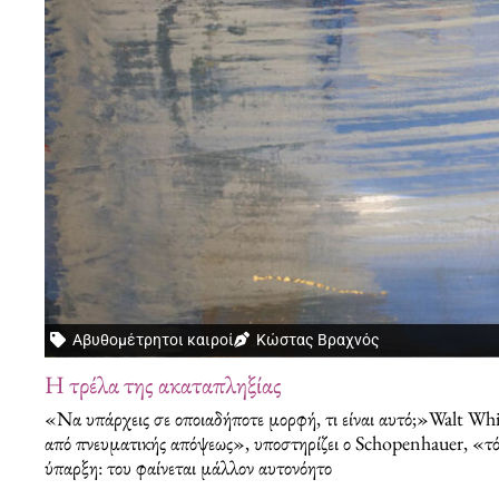
Αβυθομέτρητοι καιροί
Κώστας Βραχνός
Η τρέλα της ακαταπληξίας
«Να υπάρχεις σε οποιαδήποτε μορφή, τι είναι αυτό;»Walt W
από πνευματικής απόψεως», υποστηρίζει ο Schopenhauer, «τόσο 
ύπαρξη: του φαίνεται μάλλον αυτονόητο