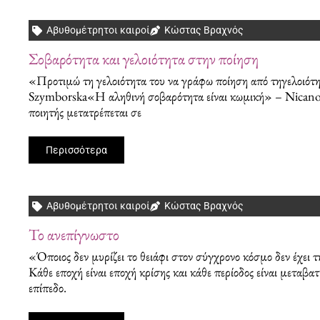
Αβυθομέτρητοι καιροί
Κώστας Βραχνός
Σοβαρότητα και γελοιότητα στην ποίηση
«Προτιμώ τη γελοιότητα του να γράφω ποίηση από τηγελοιότ
Szymborska«Η αληθινή σοβαρότητα είναι κωμική» – Nicanor 
ποιητής μετατρέπεται σε
Περισσότερα
Αβυθομέτρητοι καιροί
Κώστας Βραχνός
Το ανεπίγνωστο
«Όποιος δεν μυρίζει το θειάφι στον σύγχρονο κόσμο δεν έχε
Κάθε εποχή είναι εποχή κρίσης και κάθε περίοδος είναι μεταβατ
επίπεδο.