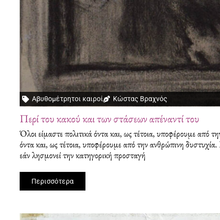
Αβυθομέτρητοι καιροί
Κώστας Βραχνός
Περί του κακού και των στάσεων απέναντί του
Όλοι είμαστε πολιτικά όντα και, ως τέτοια, υποφέρουμε από τ
όντα και, ως τέτοια, υποφέρουμε από την ανθρώπινη δυστυχία.
εάν λησμονεί την κατηγορική προσταγή
Περισσότερα