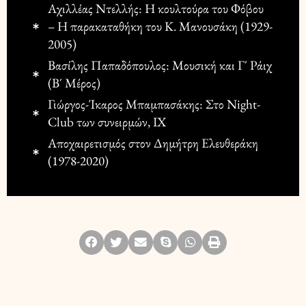
Αχιλλέας Ντελλής: Η κουλτούρα του Φόβου
– Η παρακαταθήκη του Κ. Μανουσάκη (1929-
2005)
Βασίλης Παπαδόπουλος: Μουσική και Γ΄ Ράιχ
(Β΄ Μέρος)
Γιώργος-Ίκαρος Μπαμπασάκης: Στο Night-
Club των συνειρμών, ΙΧ
Αποχαιρετισμός στον Δημήτρη Ελευθεράκη
(1978-2020)