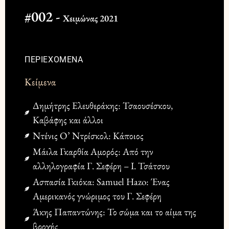
#002 -
Χειμώνας 2021
ΠΕΡΙΕΧΟΜΕΝΑ
Κείμενα
Δημήτρης Ελευθεράκης: Τσαουσέσκου,
Καβάφης και άλλοι
Ντένις Ο’ Ντρίσκολ: Κάποιος
Μάιλα Γκαρθία Αμορός: Από την
αλληλογραφία Γ. Σεφέρη – Ι. Τσάτσου
Ασπασία Γκιόκα: Samuel Hazo: Ένας
Αμερικανός γνώριμος του Γ. Σεφέρη
Άκης Παπαντώνης: Το σώμα και το αίμα της
βροχής