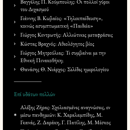
Βαγγέλης Π. Κούμπουλης: Οι πολλοί γύροι
του Διχασμού
Γιάννης Β. Κωβαίος: «Τηλεκπαίδευση»,
κοινώς ασυμπτωματική «Παιδεία»
Γιώργος Κεντρωτής: Αλλιώτικες μεταφράσεις
Κώστας Βραχνός: Αθεολόγητος βίος
Γιώργος Μητρούλιας: Τι συμβαίνει με την
Εθνική Πινακοθήκη;
Θανάσης Θ. Νιάρχος: Σελίδες ημερολογίου
Επί υδάτων πολλών
Αλέξης Ζήρας: Σχολιασμένες αναγνώσεις, εν
μέσω πανδημιών: Κ. Χαραλαμπίδης, Μ.
Γκανάς, Ζ. Δαράκη, Γ. Πατίλης, Μ. Μέσκος