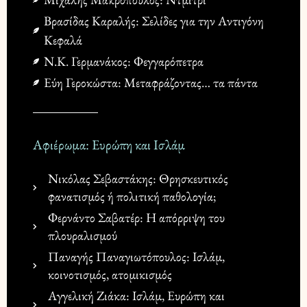
Βρασίδας Καραλής: Σελίδες για την Αντιγόνη
Κεφαλά
Ν.Κ. Γερμανάκος: Φεγγαρόπετρα
Εύη Γεροκώστα: Μεταφράζοντας… τα πάντα
Αφιέρωμα: Ευρώπη και Ισλάμ
Νικόλας Σεβαστάκης: Θρησκευτικός
φανατισμός ή πολιτική παθολογία;
Φερνάντο Σαβατέρ: Η απόρριψη του
πλουραλισμού
Παναγής Παναγιωτόπουλος: Ισλάμ,
κοινοτισμός, ατομικισμός
Αγγελική Ζιάκα: Ισλάμ, Ευρώπη και