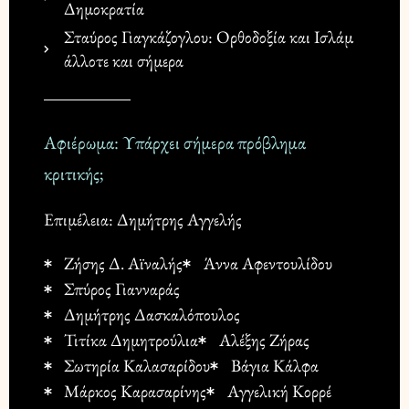
Δημοκρατία
Σταύρος Γιαγκάζογλου: Ορθοδοξία και Ισλάμ
άλλοτε και σήμερα
Αφιέρωμα: Υπάρχει σήμερα πρόβλημα
κριτικής;
Επιμέλεια: Δημήτρης Αγγελής
Ζήσης Δ. Αϊναλής
Άννα Αφεντουλίδου
Σπύρος Γιανναράς
Δημήτρης Δασκαλόπουλος
Τιτίκα Δημητρούλια
Αλέξης Ζήρας
Σωτηρία Καλασαρίδου
Βάγια Κάλφα
Μάρκος Καρασαρίνης
Αγγελική Κορρέ