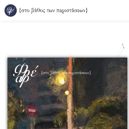
Μετάβαση
στο
περιεχόμενο