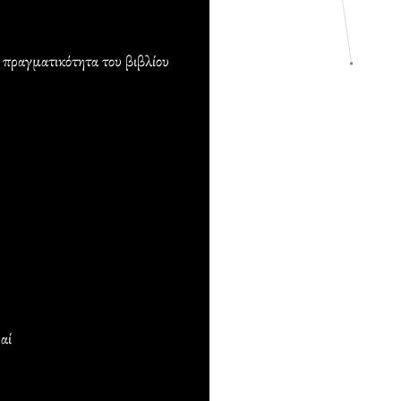
 πραγματικότητα του βιβλίου
αί